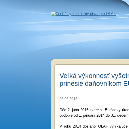
Veľká výkonnosť vyšet
prinesie daňovníkom E
03.06.2015
Dňa 2. júna 2015 zverejnil Európsky úrad
obdobie od 1. januára 2014 do 31. decemb
V roku 2014 dosiahol OLAF vynikajúce 