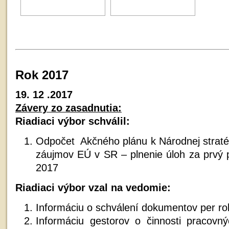
Rok 2017
19. 12 .2017
Závery zo zasadnutia:
Riadiaci výbor schválil:
Odpočet Akčného plánu k Národnej stratég
záujmov EÚ v SR – plnenie úloh za prvý p
2017
Riadiaci výbor vzal na vedomie:
Informáciu o schválení dokumentov per ro
Informáciu gestorov o činnosti pracovn