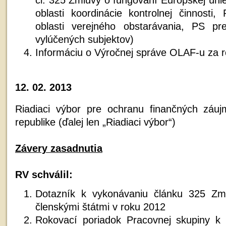
oblasti koordinácie kontrolnej činnosti
oblasti verejného obstarávania, PS pr
vylúčených subjektov)
Informáciu o Výročnej správe OLAF-u za r
12. 02. 2013
Riadiaci výbor pre ochranu finančných záu
republike (ďalej len „Riadiaci výbor“)
Závery zasadnutia
RV schválil:
Dotazník k vykonávaniu článku 325 Zm
členskými štátmi v roku 2012
Rokovací poriadok Pracovnej skupiny k