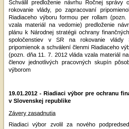
Schválil predloženie návrhu Ročnej správy 
rokovanie vlády, po zapracovaní pripomieno
Riadiaceho výboru formou per rollam (pozn.
vzala materiál na vedomie) predloženie ná
plánu k Národnej stratégii ochrany finančný
spoločenstiev v SR na rokovanie vlády 
pripomienok a schválení členmi Riadiaceho vý
(pozn. dňa 11. 7. 2012 vláda vzala materiál na
členov jednotlivých pracovných skupín pôso
výborom
19.01.2012 - Riadiaci výbor pre ochranu f
v Slovenskej republike
Závery zasadnutia
Riadiaci výbor zvolil za nového podpredse