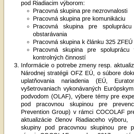
pod Riadiacim výborom:
Pracovná skupina pre nezrovnalosti
Pracovná skupina pre komunikáciu
Pracovná skupina pre spoluprácu 
obstarávania
Pracovná skupina k článku 325 ZFEÚ
Pracovná skupina pre spoluprácu v
kontrolných činností
Informácie o potrebe zmeny resp. aktuali
Národnej stratégii OFZ EÚ, o súbore do
uplatňovania nariadenia (EÚ, Eura
vyšetrovaniach vykonávaných Európskym 
podvodom (OLAF), výbere témy pre exper
pod pracovnou skupinou pre prevenc
Prevention Group) v rámci COCOLAF pre
aktualizácie členov Riadiaceho výboru,
skupiny pod pracovnou skupinou pre p