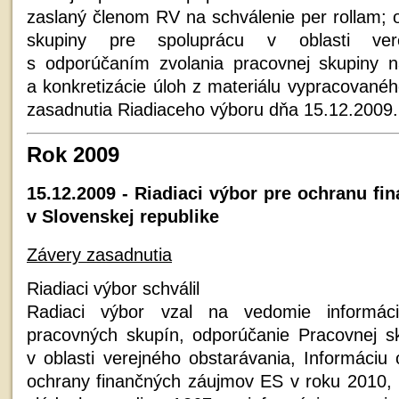
zaslaný členom RV na schválenie per rollam; 
skupiny pre spoluprácu v oblasti vere
s odporúčaním zvolania pracovnej skupiny n
a konkretizácie úloh z materiálu vypracované
zasadnutia Riadiaceho výboru dňa 15.12.2009.
Rok 2009
15.12.2009 - Riadiaci výbor pre ochranu f
v Slovenskej republike
Závery zasadnutia
Riadiaci výbor schválil
Radiaci výbor vzal na vedomie informác
pracovných skupín, odporúčanie Pracovnej s
v oblasti verejného obstarávania, Informáciu 
ochrany finančných záujmov ES v roku 2010, 