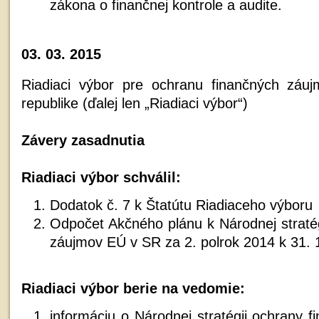
zákona o finančnej kontrole a audite.
03. 03. 2015
Riadiaci výbor pre ochranu finančných záu
republike (ďalej len „Riadiaci výbor“)
Závery zasadnutia
Riadiaci výbor schválil:
Dodatok č. 7 k Štatútu Riadiaceho výboru
Odpočet Akčného plánu k Národnej stratég
záujmov EÚ v SR za 2. polrok 2014 k 31. 
Riadiaci výbor berie na vedomie:
informáciu o Národnej stratégii ochrany 