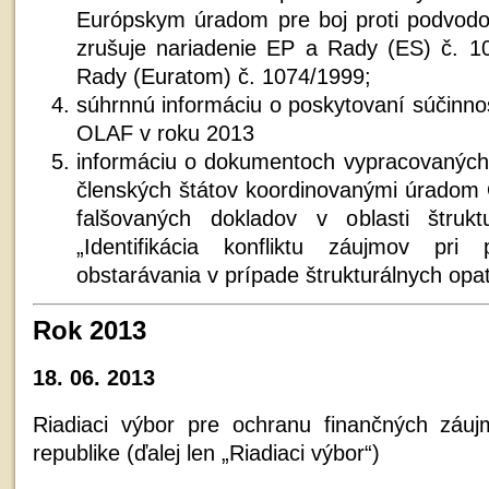
Európskym úradom pre boj proti podvod
zrušuje nariadenie EP a Rady (ES) č. 1
Rady (Euratom) č. 1074/1999;
súhrnnú informáciu o poskytovaní súčin
OLAF v roku 2013
informáciu o dokumentoch vypracovaných
členských štátov koordinovanými úradom
falšovaných dokladov v oblasti štrukt
„Identifikácia konfliktu záujmov pri
obstarávania v prípade štrukturálnych opat
Rok 2013
18. 06. 2013
Riadiaci výbor pre ochranu finančných záu
republike (ďalej len „Riadiaci výbor“)