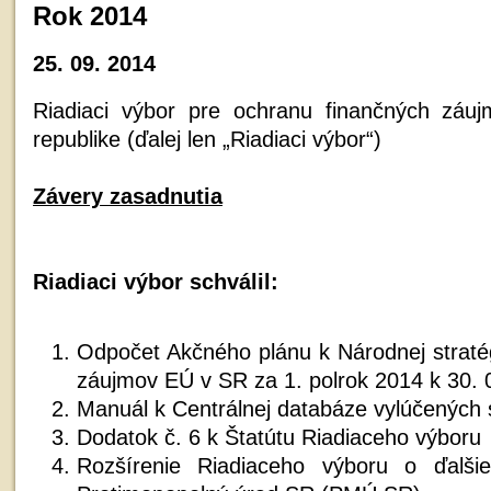
Rok 2014
25. 09. 2014
Riadiaci výbor pre ochranu finančných záu
republike (ďalej len „Riadiaci výbor“)
Závery zasadnutia
Riadiaci výbor schválil:
Odpočet Akčného plánu k Národnej stratég
záujmov EÚ v SR za 1. polrok 2014 k 30. 
Manuál k Centrálnej databáze vylúčených
Dodatok č. 6 k Štatútu Riadiaceho výboru
Rozšírenie Riadiaceho výboru o ďalši