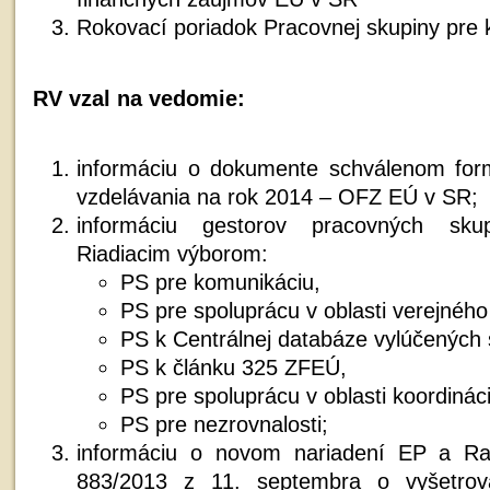
Rokovací poriadok Pracovnej skupiny pre
RV vzal na vedomie:
informáciu o dokumente schválenom for
vzdelávania na rok 2014 – OFZ EÚ v SR;
informáciu gestorov pracovných sku
Riadiacim výborom:
PS pre komunikáciu,
PS pre spoluprácu v oblasti verejného
PS k Centrálnej databáze vylúčených 
PS k článku 325 ZFEÚ,
PS pre spoluprácu v oblasti koordináci
PS pre nezrovnalosti;
informáciu o novom nariadení EP a Ra
883/2013 z 11. septembra o vyšetrov