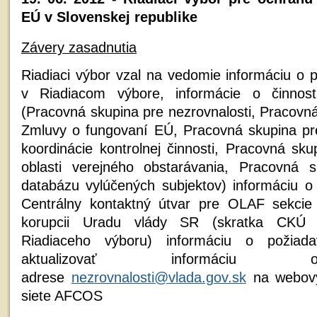
EÚ v Slovenskej republike
Závery zasadnutia
Riadiaci výbor vzal na vedomie informáciu o
v Riadiacom výbore, informácie o činnost
(Pracovná skupina pre nezrovnalosti, Pracovn
Zmluvy o fungovaní EÚ, Pracovná skupina pre
koordinácie kontrolnej činnosti, Pracovná sk
oblasti verejného obstarávania, Pracovná s
databázu vylúčených subjektov) informáciu 
Centrálny kontaktný útvar pre OLAF sekcie 
korupcii Uradu vlády SR (skratka CKÚ 
Riadiaceho výboru) informáciu o požiadav
aktualizovať informáciu 
adrese
nezrovnalosti@vlada.gov.sk
na webový
siete AFCOS