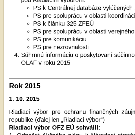
PS k Centrálnej databáze vylúčených 
PS pre spoluprácu v oblasti koordináci
PS k článku 325 ZFEÚ
PS pre spoluprácu v oblasti verejného
PS pre komunikáciu
PS pre nezrovnalosti
Súhrnnú informáciu o poskytovaní súčin
OLAF v roku 2015
Rok 2015
1. 10. 2015
Riadiaci výbor pre ochranu finančných záu
republike (ďalej len „Riadiaci výbor“)
Riadiaci výbor OFZ EÚ schválil: