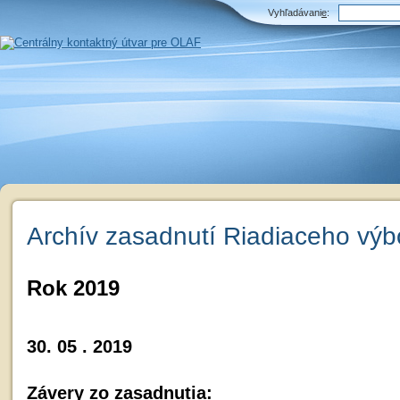
Vyhľadávani
e
:
Archív zasadnutí Riadiaceho výb
Rok 2019
30. 05 . 2019
Závery zo zasadnutia: