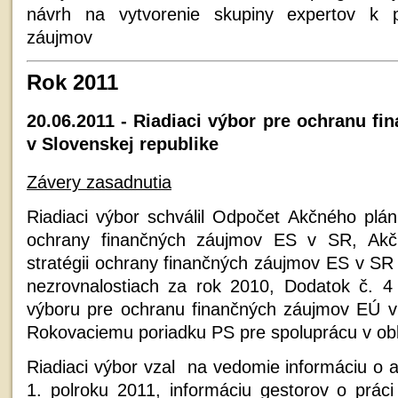
návrh na vytvorenie skupiny expertov k pr
záujmov
Rok 2011
20.06.2011 - Riadiaci výbor pre ochranu f
v Slovenskej republike
Závery zasadnutia
Riadiaci výbor schválil Odpočet Akčného plán
ochrany finančných záujmov ES v SR, Ak
stratégii ochrany finančných záujmov ES v SR 
nezrovnalostiach za rok 2010, Dodatok č. 4
výboru pre ochranu finančných záujmov EÚ v
Rokovaciemu poriadku PS pre spoluprácu v ob
Riadiaci výbor vzal na vedomie informáciu o 
1. polroku 2011, informáciu gestorov o prác