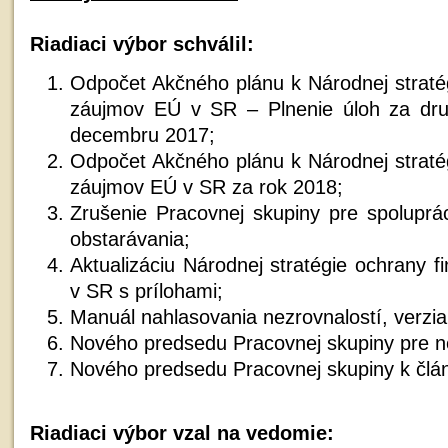
Riadiaci výbor schválil:
Odpočet Akčného plánu k Národnej stratég
záujmov EÚ v SR – Plnenie úloh za dru
decembru 2017;
Odpočet Akčného plánu k Národnej stratég
záujmov EÚ v SR za rok 2018;
Zrušenie Pracovnej skupiny pre spoluprác
obstarávania;
Aktualizáciu Národnej stratégie ochrany 
v SR s prílohami;
Manuál nahlasovania nezrovnalostí, verzia
Nového predsedu Pracovnej skupiny pre ne
Nového predsedu Pracovnej skupiny k čl
Riadiaci výbor vzal na vedomie: